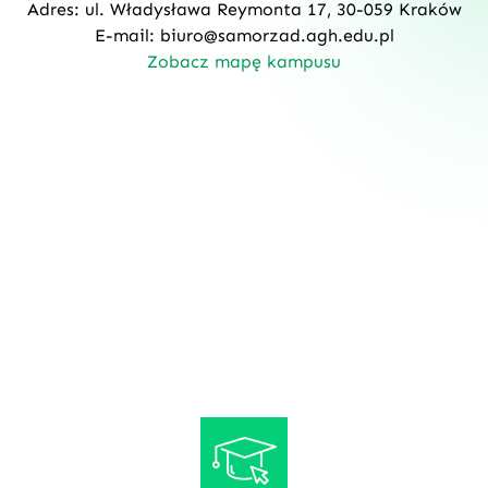
Adres: ul. Władysława Reymonta 17, 30-059 Kraków
E-mail:
biuro@samorzad.agh.edu.pl
Zobacz mapę kampusu