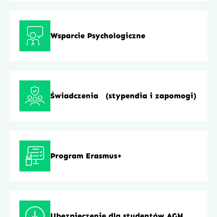
Wsparcie Psychologiczne
Świadczenia (stypendia i zapomogi)
Program Erasmus+
Ubezpieczenie dla studentów AGH