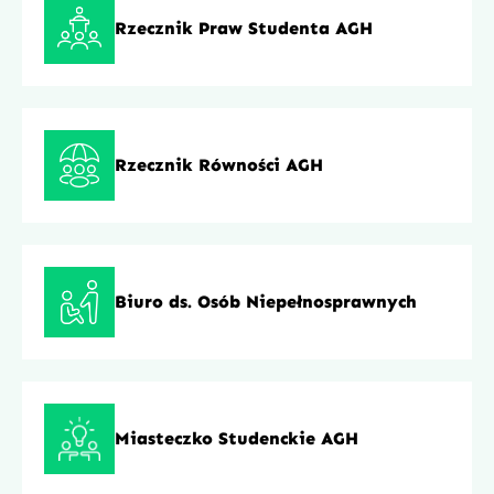
Rzecznik Praw Studenta AGH
Rzecznik Równości AGH
Biuro ds. Osób Niepełnosprawnych
Miasteczko Studenckie AGH