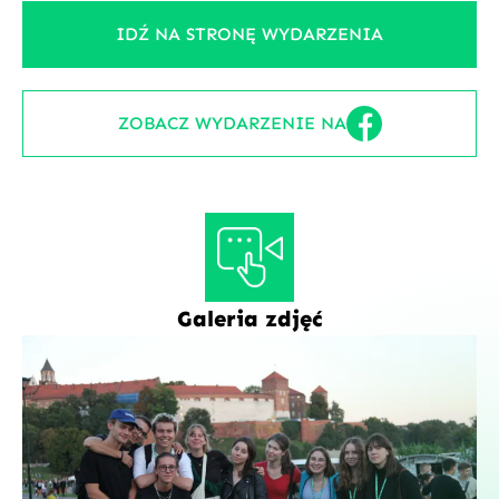
IDŹ NA STRONĘ WYDARZENIA
ZOBACZ WYDARZENIE NA
Galeria zdjęć