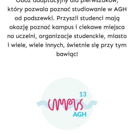
Obóz adaptacyjny dla pierwszaków,
który pozwala poznać studiowanie w AGH
od podszewki. Przyszli studenci mają
okazję poznać kampus i ciekawe miejsca
na uczelni, organizacje studenckie, miasto
i wiele, wiele innych, świetnie się przy tym
bawiąc!